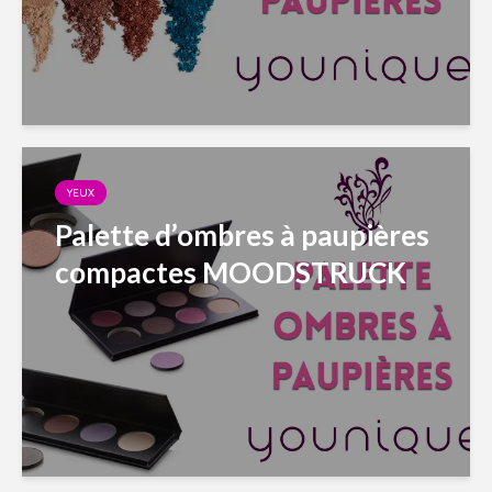
YEUX
Palette d’ombres à paupières
compactes MOODSTRUCK