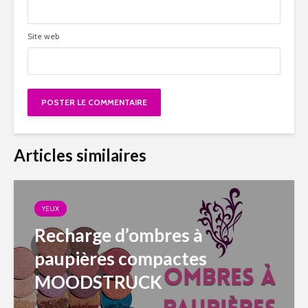
Site web
Articles similaires
YEUX
Recharge d’ombres à
paupières compactes
MOODSTRUCK