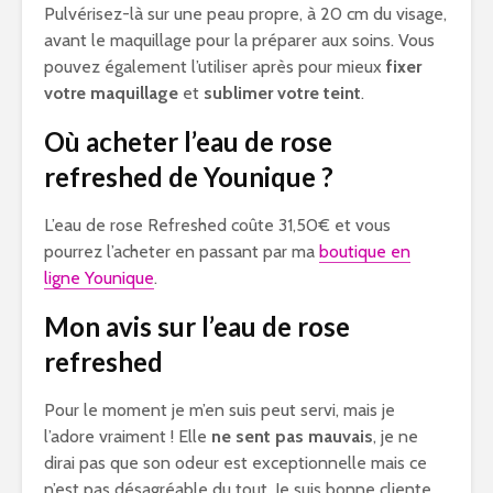
Pulvérisez-là sur une peau propre, à 20 cm du visage,
avant le maquillage pour la préparer aux soins. Vous
pouvez également l’utiliser après pour mieux
fixer
votre maquillage
et
sublimer votre teint
.
Où acheter l’eau de rose
refreshed de Younique ?
L’eau de rose Refreshed coûte 31,50€ et vous
pourrez l’acheter en passant par ma
boutique en
ligne Younique
.
Mon avis sur l’eau de rose
refreshed
Pour le moment je m’en suis peut servi, mais je
l’adore vraiment ! Elle
ne sent pas mauvais
, je ne
dirai pas que son odeur est exceptionnelle mais ce
n’est pas désagréable du tout. Je suis bonne cliente