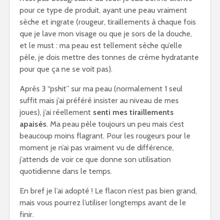
pour ce type de produit, ayant une peau vraiment
sèche et ingrate (rougeur, tiraillements à chaque fois
que je lave mon visage ou que je sors de la douche,
et le must : ma peau est tellement sèche qu’elle
pèle, je dois mettre des tonnes de crème hydratante
pour que ça ne se voit pas).
Après 3 “pshit” sur ma peau (normalement 1 seul
suffit mais j’ai préféré insister au niveau de mes
joues), j’ai réellement
senti mes tiraillements
apaisés
. Ma peau pèle toujours un peu mais c’est
beaucoup moins flagrant. Pour les rougeurs pour le
moment je n’ai pas vraiment vu de différence,
j’attends de voir ce que donne son utilisation
quotidienne dans le temps.
En bref je l’ai adopté ! Le flacon n’est pas bien grand,
mais vous pourrez l’utiliser longtemps avant de le
finir.