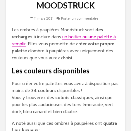
MOODSTRUCK
11 mars 2021
Poster un commentaire
Les ombres à paupières Moodstruck sont
des
recharges
à inclure dans
un boitier ou une palette à
remplir
. Elles vous permette de
créer votre propre
palette
d’ombre à paupières avec uniquement des
couleurs que vous aurez choisi.
Les couleurs disponibles
Pour créer votre palettes vous avez à disposition pas
moins de
34 couleurs
disponibles !
Vous y trouverez des
coloris classiques
, ainsi que
pour les plus audacieuses des tons émeraude, vert
doré, bleu canard et bien d’autre.
A noté aussi que ces ombres à paupières ont
quatre
finis luxueux
: