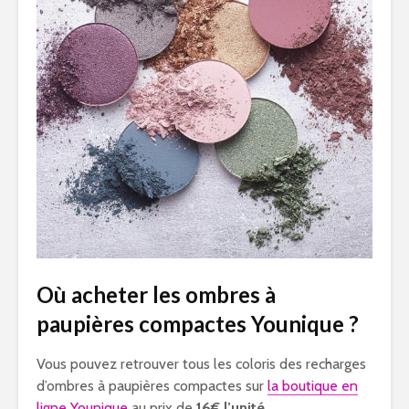
Où acheter les ombres à
paupières compactes Younique ?
Vous pouvez retrouver tous les coloris des recharges
d’ombres à paupières compactes sur
la boutique en
ligne Younique
au prix de
16€ l’unité
.