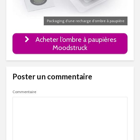
Packaging d’une recharge d’ombre à paupière
Acheter l’ombre à paupières
Moodstruck
Poster un commentaire
Commentaire