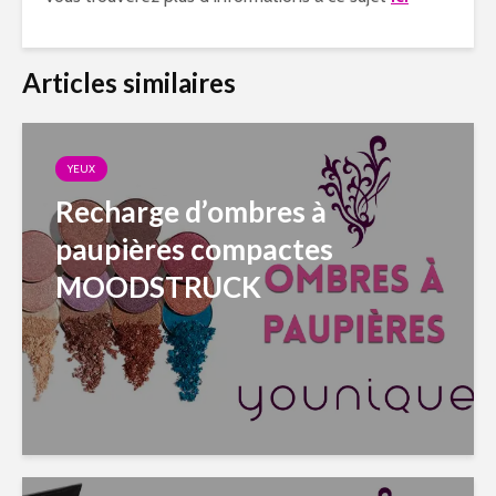
Articles similaires
YEUX
Recharge d’ombres à
paupières compactes
MOODSTRUCK