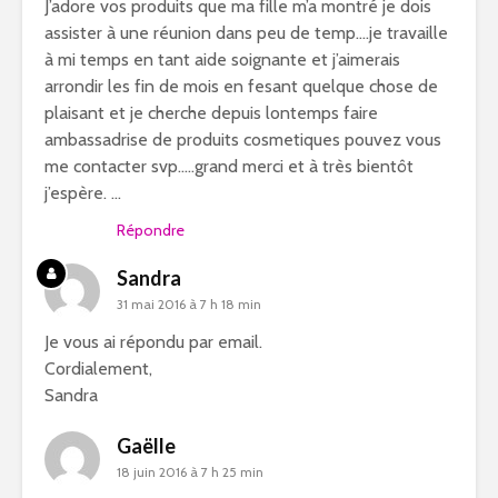
J’adore vos produits que ma fille m’a montré je dois
assister à une réunion dans peu de temp….je travaille
à mi temps en tant aide soignante et j’aimerais
arrondir les fin de mois en fesant quelque chose de
plaisant et je cherche depuis lontemps faire
ambassadrise de produits cosmetiques pouvez vous
me contacter svp…..grand merci et à très bientôt
j’espère. …
Répondre
Sandra
31 mai 2016 à 7 h 18 min
Je vous ai répondu par email.
Cordialement,
Sandra
Gaëlle
18 juin 2016 à 7 h 25 min