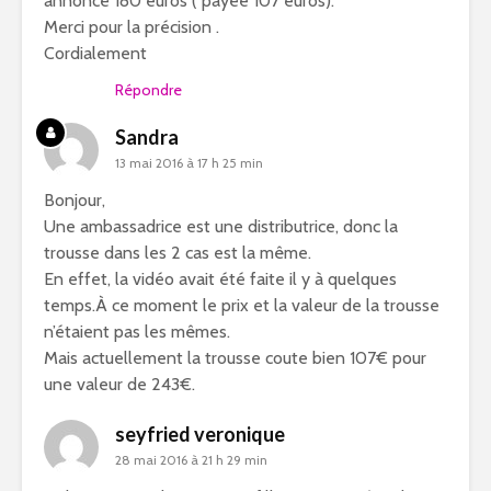
annoncé 180 euros ( payée 107 euros).
Merci pour la précision .
Cordialement
Répondre
Sandra
13 mai 2016 à 17 h 25 min
Bonjour,
Une ambassadrice est une distributrice, donc la
trousse dans les 2 cas est la même.
En effet, la vidéo avait été faite il y à quelques
temps.À ce moment le prix et la valeur de la trousse
n’étaient pas les mêmes.
Mais actuellement la trousse coute bien 107€ pour
une valeur de 243€.
seyfried veronique
28 mai 2016 à 21 h 29 min