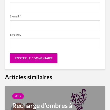
E-mail
*
Site web
Articles similaires
YEUX
Recharge d’ombres à