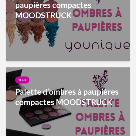
paupières compactes
MOODSTRUCK
YEUX
Palette d’ombres à paupières
compactes MOODSTRUCK