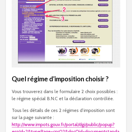
Quel régime d’imposition choisir ?
Vous trouverez dans le formulaire 2 choix possibles :
le régime spécial B.N.C et la déclaration contrôlée.
Tous les détails de ces 2 régimes d’imposition sont
sur la page suivante :
http://www.impots.gouv.fr/portal/dgi/public/popup?
espId=2&typePage=cpr02&docOid=documentstanda