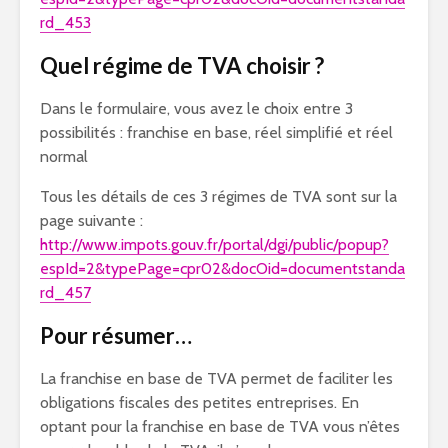
rd_453
Quel régime de TVA choisir ?
Dans le formulaire, vous avez le choix entre 3
possibilités : franchise en base, réel simplifié et réel
normal
Tous les détails de ces 3 régimes de TVA sont sur la
page suivante :
http://www.impots.gouv.fr/portal/dgi/public/popup?
espId=2&typePage=cpr02&docOid=documentstanda
rd_457
Pour résumer…
La franchise en base de TVA permet de faciliter les
obligations fiscales des petites entreprises. En
optant pour la franchise en base de TVA vous n’êtes