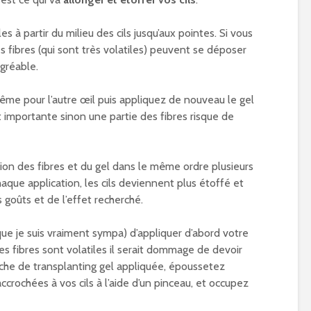
es à partir du milieu des cils jusqu’aux pointes. Si vous
es fibres (qui sont très volatiles) peuvent se déposer
gréable.
ême pour l’autre œil puis appliquez de nouveau le gel
t importante sinon une partie des fibres risque de
on des fibres et du gel dans le même ordre plusieurs
haque application, les cils deviennent plus étoffé et
goûts et de l’effet recherché.
ue je suis vraiment sympa) d’appliquer d’abord votre
es fibres sont volatiles il serait dommage de devoir
ouche de transplanting gel appliquée, époussetez
accrochées à vos cils à l’aide d’un pinceau, et occupez