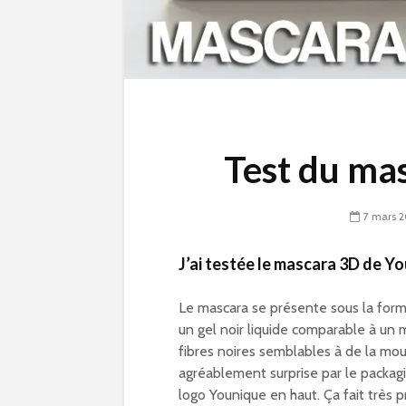
Test du ma
7 mars 2
J’ai testée le mascara 3D de Y
Le mascara se présente sous la forme
un gel noir liquide comparable à un m
fibres noires semblables à de la mo
agréablement surprise par le packagi
logo Younique en haut. Ça fait très p