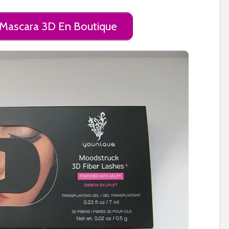
 Mascara 3D En Boutique