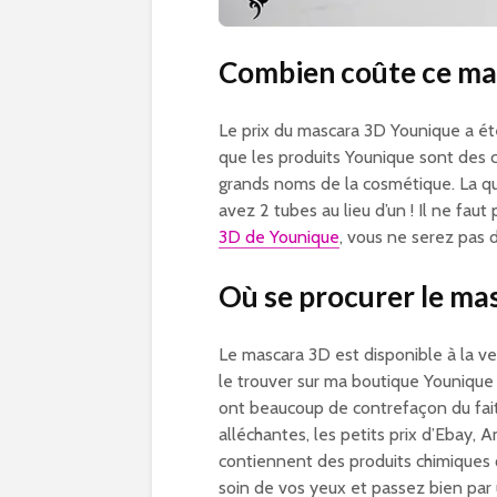
Combien coûte ce ma
Le prix du mascara 3D Younique a été f
que les produits Younique sont des
grands noms de la cosmétique. La qua
avez 2 tubes au lieu d’un ! Il ne fau
3D de Younique
, vous ne serez pas 
Où se procurer le ma
Le mascara 3D est disponible à la v
le trouver sur ma boutique Youniqu
ont beaucoup de contrefaçon du fait 
alléchantes, les petits prix d’Ebay, A
contiennent des produits chimiques
soin de vos yeux et passez bien par une