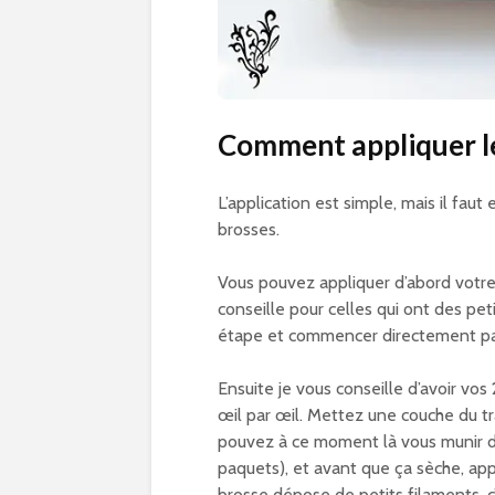
Comment appliquer l
L’application est simple, mais il fau
brosses.
Vous pouvez appliquer d’abord votre 
conseille pour celles qui ont des pet
étape et commencer directement par 
Ensuite je vous conseille d’avoir vos
œil par œil. Mettez une couche du tra
pouvez à ce moment là vous munir d’
paquets), et avant que ça sèche, appli
brosse dépose de petits filaments, c