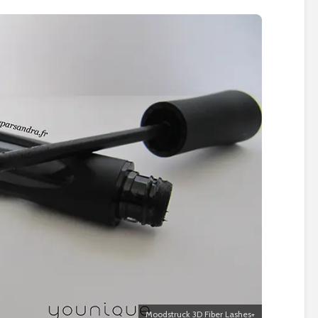
Moodstruck 3D Fiber Lashes+