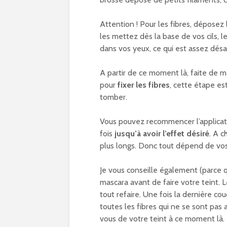
Attention ! Pour les fibres, déposez l
les mettez dès la base de vos cils, l
dans vos yeux, ce qui est assez désa
A partir de ce moment là, faite de m
pour
fixer les fibres
, cette étape es
tomber.
Vous pouvez recommencer l’applicati
fois
jusqu’à avoir l’effet désiré
. A c
plus longs. Donc tout dépend de vos 
Je vous conseille également (parce q
mascara avant de faire votre teint. L
tout refaire. Une fois la dernière c
toutes les fibres qui ne se sont pas 
vous de votre teint à ce moment là.